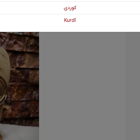
كوردی
Kurdî