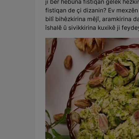
ji ber hebûna fistiqan gelek hez
fistiqan de çi dizanin? Ev mexzên
bilî bihêzkirina mêjî, aramkirina
îshalê û sivikkirina kuxikê ji feyde