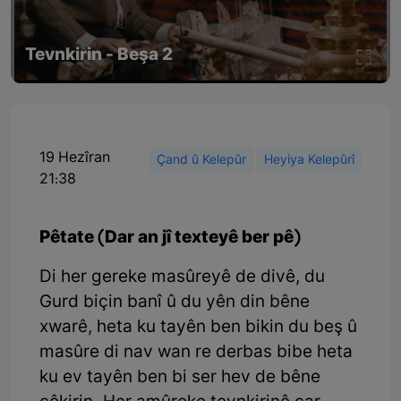
Tevnkirin - Beşa 2
19 Hezîran
Çand û Kelepûr
Heyiya Kelepûrî
21:38
Pêtate (Dar an jî texteyê ber pê)
Di her gereke masûreyê de divê, du
Gurd biçin banî û du yên din bêne
xwarê, heta ku tayên ben bikin du beş û
masûre di nav wan re derbas bibe heta
ku ev tayên ben bi ser hev de bêne