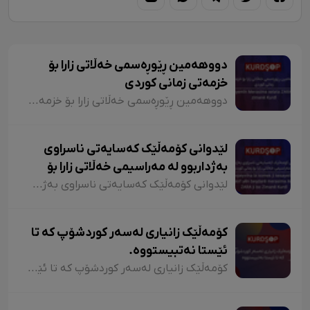
دووهەمین ڕێوڕەسمی خەڵاتی زارا بۆ
خزمەتی زمانی کوردی
دووهەمین ڕێوڕەسمی خەڵاتی زارا بۆ خزمەتی زمانی کوردی
لێدوانی کۆمەڵێک کەسایەتی ناسراوی
بەژداربوو لە مەراسیمی خەڵاتی زارا بۆ
زمانی کوردی
لێدوانی کۆمەڵێک کەسایەتی ناسراوی بەژداربوو لە مەراسیمی خەڵاتی زارا بۆ زمانی کوردی
کۆمەڵێک زانیاری لەسەر کوردشۆپ کە تا
ئێستا نەتبیستووە.
کۆمەڵێک زانیاری لەسەر کوردشۆپ کە تا ئێستا نەتبیستووە.