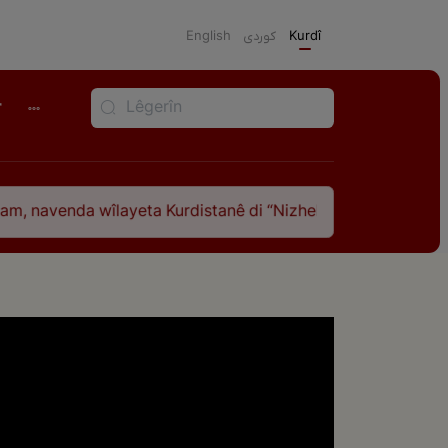
English
كوردی
Kurdî
r