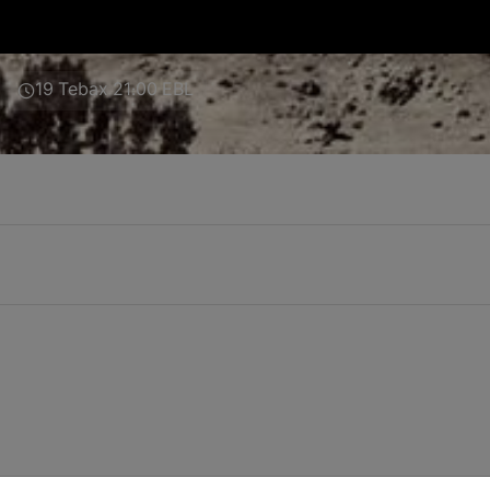
19 Tebax 21:00 EBL