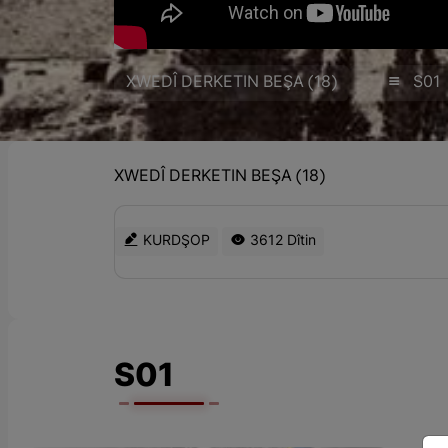
XWEDÎ DERKETIN BEŞA (18)
S01
XWEDÎ DERKETIN BEŞA (18)
KURDŞOP
3612 Dîtin
S01