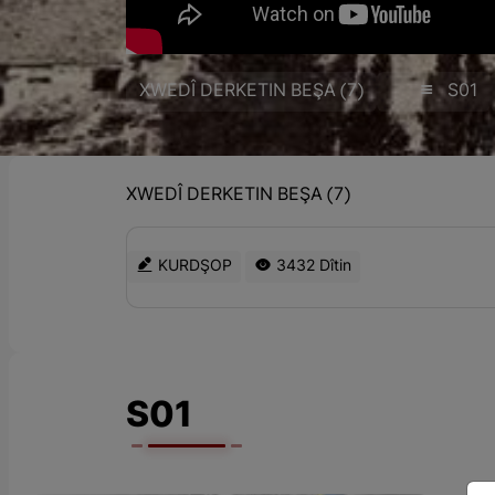
XWEDÎ DERKETIN BEŞA (7)
S01
XWEDÎ DERKETIN BEŞA (7)
KURDŞOP
3432 Dîtin
S01