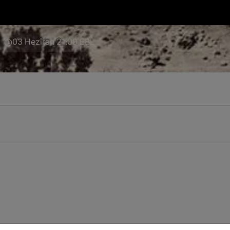
03 Hezîran 21:00 EBL