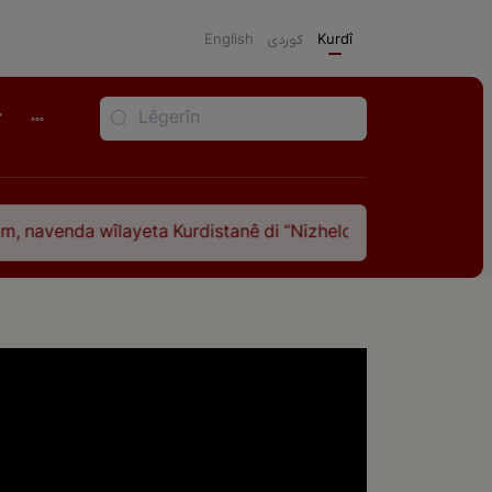
English
كوردی
Kurdî
r