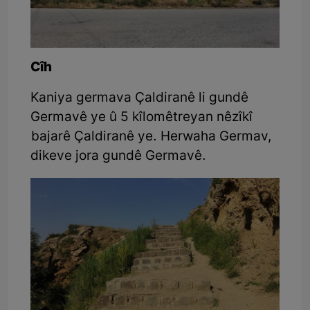
Cîh
Kaniya germava Çaldiranê li gundê
Germavê ye û 5 kîlomêtreyan nêzîkî
bajarê Çaldiranê ye. Herwaha Germav,
dikeve jora gundê Germavê.