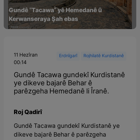
Gundê "Tacawa" yê Hemedanê û
Kerwanseraya Şah ebas
11 Hezîran
Erdnîgarî
Rojhilatê Kurdistanê
00:14
Gundê Tacawa gundekî Kurdistanê
ye dikeve bajarê Behar ê
parêzgeha Hemedanê li Îranê.
Roj Qadirî
Gundê Tacawa gundekî Kurdistanê ye
dikeve bajarê Behar ê parêzgeha