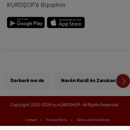
KURDŞOP'ê Bişopînin
Derbarê me de
Navên Kurdî ên Zarokan
Copyright
2022-
2026 by KURDSHOP. All Rights Reserved.
Contact
Privacy Policy
Terms and Conditions