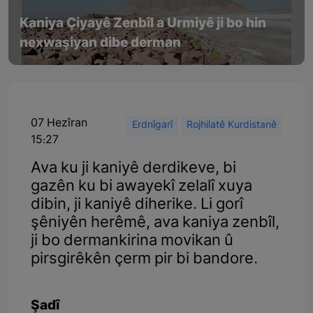
Kaniya Çiyayê Zenbîl a Urmiyê ji bo hin
nexwaşiyan dibe derman
07 Hezîran
Erdnîgarî
Rojhilatê Kurdistanê
15:27
Ava ku ji kaniyê derdikeve, bi
gazên ku bi awayekî zelalî xuya
dibin, ji kaniyê diherike. Li gorî
şêniyên herêmê, ava kaniya zenbîl,
ji bo dermankirina movikan û
pirsgirêkên çerm pir bi bandore.
Şadî