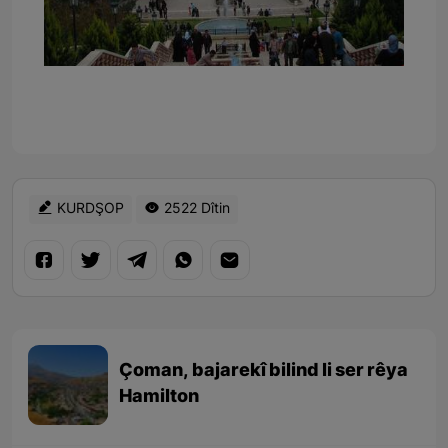
KURDŞOP
2522 Dîtin
Çoman, bajarekî bilind li ser rêya
Hamilton