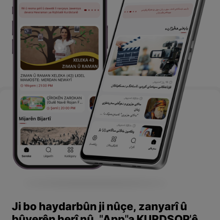
Ji bo haydarbûn ji nûçe, zanyarî û