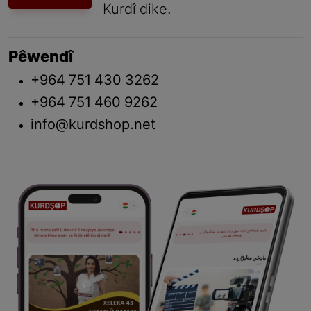
Kurdî dike.
Pêwendî
+964 751 430 3262
+964 751 460 9262
info@kurdshop.net