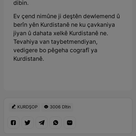
dibin.
Ev çend nimûne ji deştên dewlemend û
berîn yên Kurdistanê ne ku çavkaniya
jiyan û dahata xelkê Kurdistanê ne.
Tevahiya van taybetmendiyan,
vedigere bo pêgeha cografî ya
Kurdistanê.
KURDŞOP
3006 Dîtin