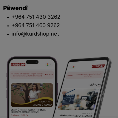
Pêwendî
+964 751 430 3262
+964 751 460 9262
info@kurdshop.net