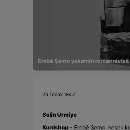
Erebê Şemo yekemîn romannivîsê
26 Tebax 19:57
Solîn Urmiye
Kurdshop
- Erebê Şemo, kesek ku 