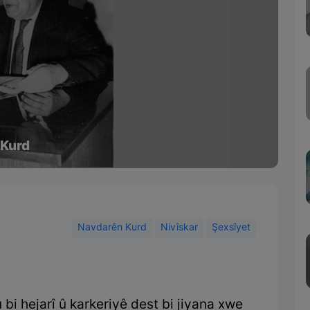
 Kurd
Navdarên Kurd
Nivîskar
Şexsîyet
bi hejarî û karkeriyê dest bi jiyana xwe