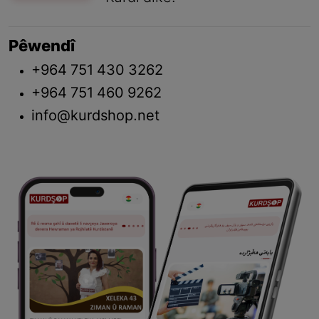
Pêwendî
+964 751 430 3262
+964 751 460 9262
info@kurdshop.net