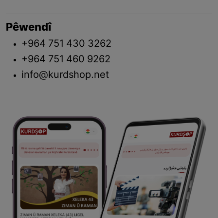
Pêwendî
+964 751 430 3262
+964 751 460 9262
info@kurdshop.net