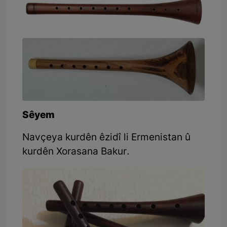
Sêyem
Navçeya kurdên êzidî li Ermenistan û
kurdên Xorasana Bakur.