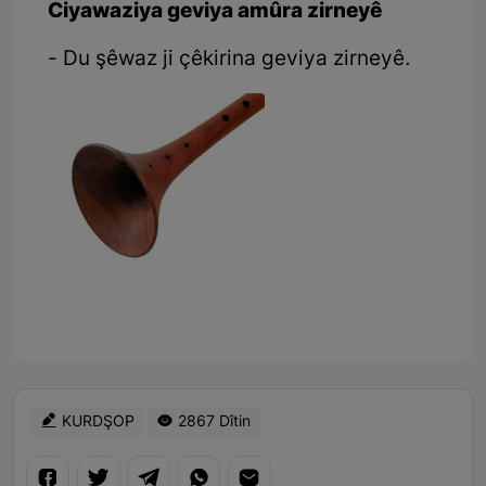
Ciyawaziya geviya amûra zirneyê
- Du şêwaz ji çêkirina geviya zirneyê.
KURDŞOP
2867 Dîtin