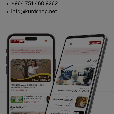
+964 751 460 9262
info@kurdshop.net