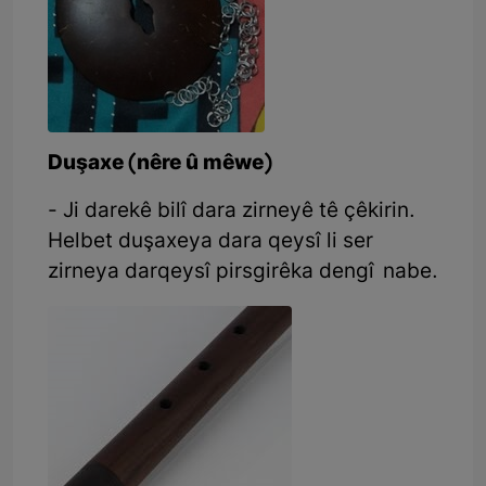
Duşaxe (nêre û mêwe)
- Ji darekê bilî dara zirneyê tê çêkirin.
Helbet duşaxeya dara qeysî li ser
zirneya darqeysî pirsgirêka dengî nabe.