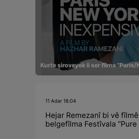
Kurte şiroveyek li ser fîlma “Pari
11 Adar 18:04
Hejar Remezanî bi vê fîlm
belgefîlma Festîvala “Pur