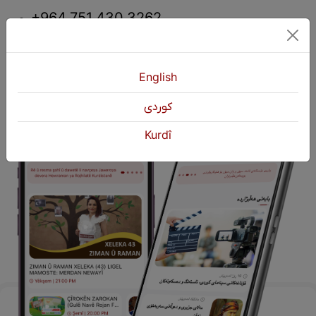
+964 751 430 3262
+964 751 460 9262
info@kurdshop.net
English
كوردی
Kurdî