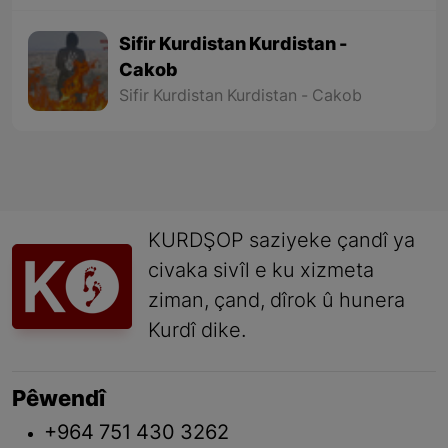
Sifir Kurdistan Kurdistan -
Cakob
Sifir Kurdistan Kurdistan - Cakob
KURDŞOP saziyeke çandî ya
civaka sivîl e ku xizmeta
ziman, çand, dîrok û hunera
Kurdî dike.
Pêwendî
+964 751 430 3262