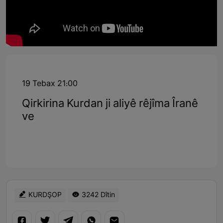
19 Tebax 21:00
Qirkirina Kurdan ji aliyê rêjîma Îranê
ve
KURDŞOP
3242 Dîtin