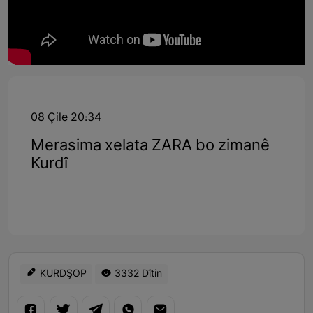
08 Çile 20:34
Merasima xelata ZARA bo zimanê
Kurdî
KURDŞOP
3332 Dîtin