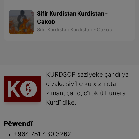
Sifir Kurdistan Kurdistan -
Cakob
Sifir Kurdistan Kurdistan - Cakob
KURDŞOP saziyeke çandî ya
civaka sivîl e ku xizmeta
ziman, çand, dîrok û hunera
Kurdî dike.
Pêwendî
+964 751 430 3262