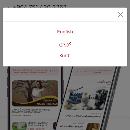
+964 751 430 3262
+964 751 460 9262
info@kurdshop.net
English
كوردی
Kurdî