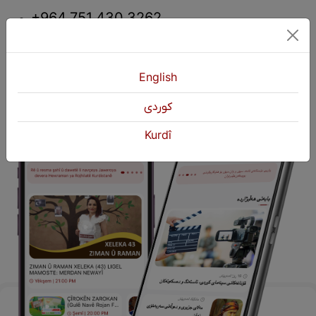
+964 751 430 3262
+964 751 460 9262
info@kurdshop.net
English
كوردی
Kurdî