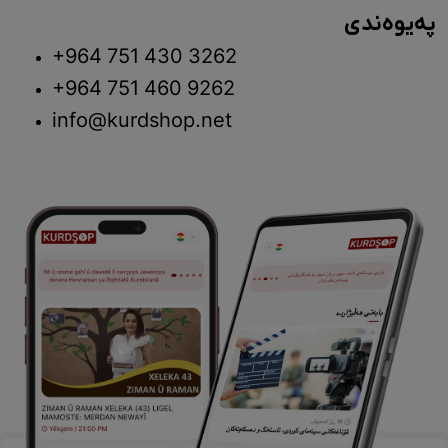
پەیوەندی
+964 751 430 3262
+964 751 460 9262
info@kurdshop.net