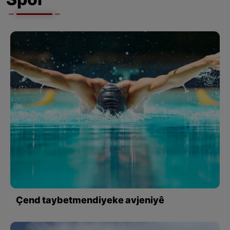
Spor
Çend taybetmendiyeke avjeniyê