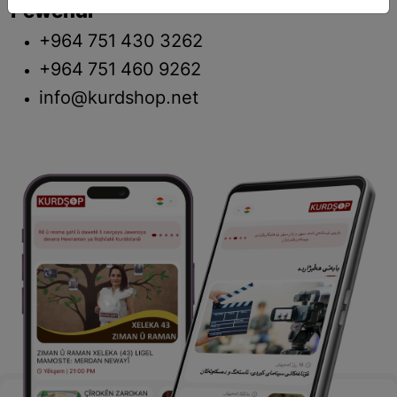
Pêwendî
+964 751 430 3262
+964 751 460 9262
info@kurdshop.net