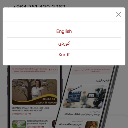
+964 751 430 3262
+964 751 460 9262
info@kurdshop.net
English
كوردی
Kurdî