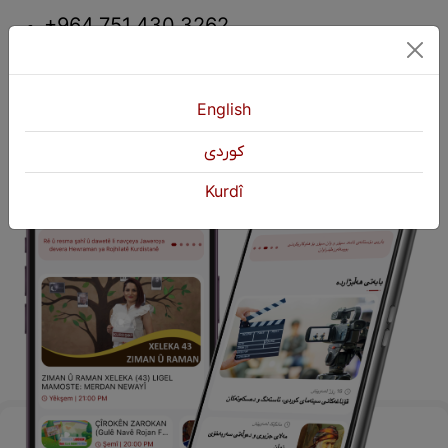
+964 751 430 3262
+964 751 460 9262
info@kurdshop.net
English
كوردی
Kurdî