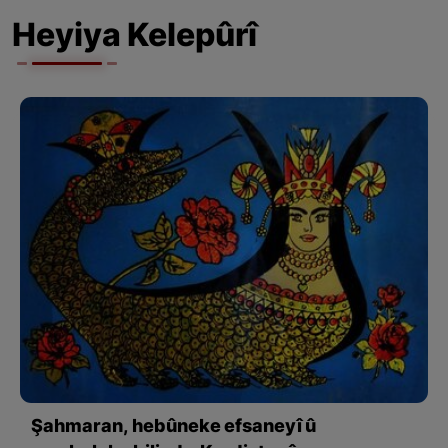
Heyiya Kelepûrî
Şahmaran, hebûneke efsaneyî û