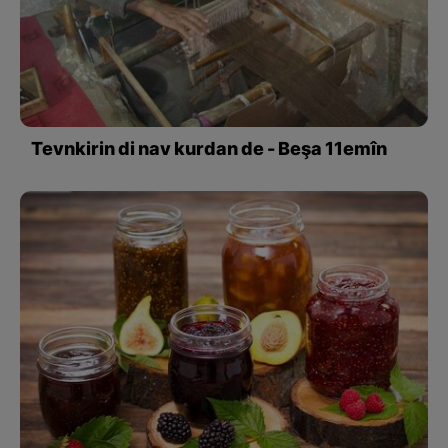
Tevnkirin di nav kurdan de - Beşa 11emîn