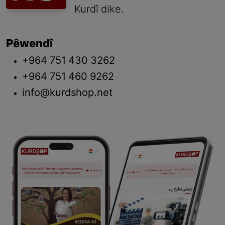
Kurdî dike.
Pêwendî
+964 751 430 3262
+964 751 460 9262
info@kurdshop.net