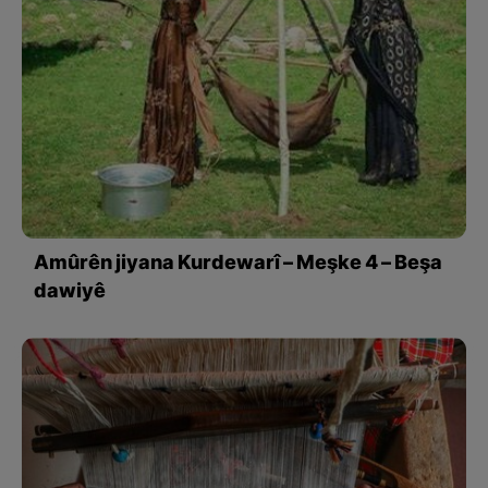
Amûrên jiyana Kurdewarî – Meşke 4 – Beşa
dawiyê