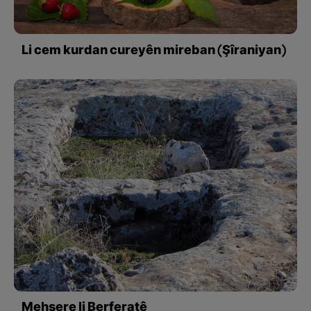
Li cem kurdan cureyên mireban (Şîraniyan)
Mehsere li Berferatê