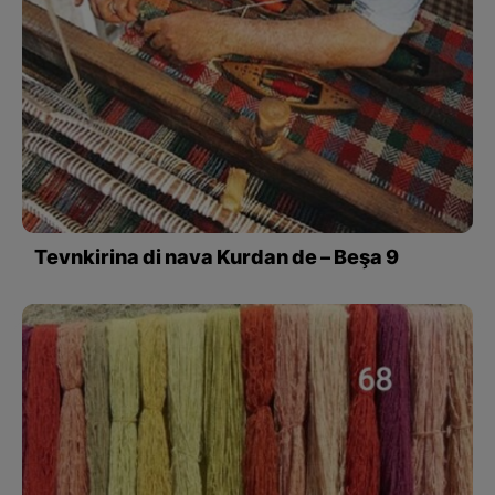
Tevnkirina di nava Kurdan de – Beşa 9