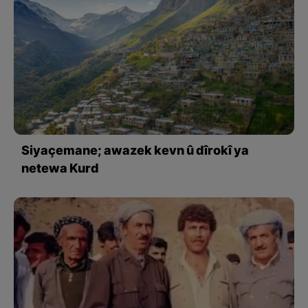
Siyaçemane; awazek kevn û dîrokî ya
netewa Kurd