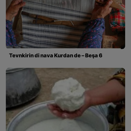
Tevnkirin di nava Kurdan de – Beşa 6