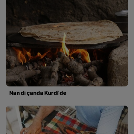
Nan di çanda Kurdî de