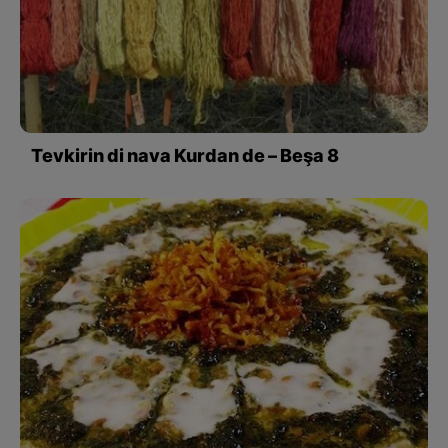
Tevkirin di nava Kurdan de – Beşa 8