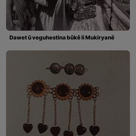
Dawet û veguhestina bûkê li Mukiryanê