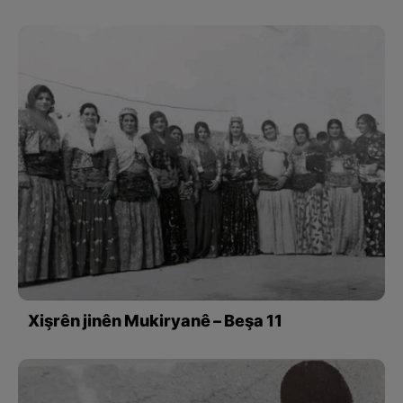
Xişrên jinên Mukiryanê – Beşa 11