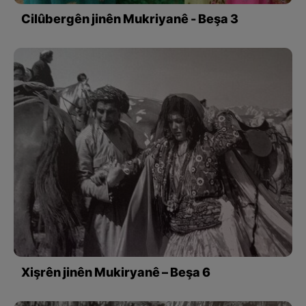
Cilûbergên jinên Mukriyanê - Beşa 3
Xişrên jinên Mukiryanê – Beşa 6