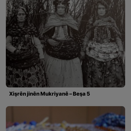
Xişrên jinên Mukriyanê – Beşa 5