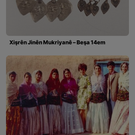
Xişrên Jinên Mukriyanê – Beşa 14em