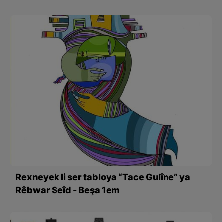
Rexneyek li ser tabloya “Tace Gulîne” ya
Rêbwar Seîd - Beşa 1em