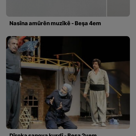
Nasîna amûrên muzîkê - Beşa 4em