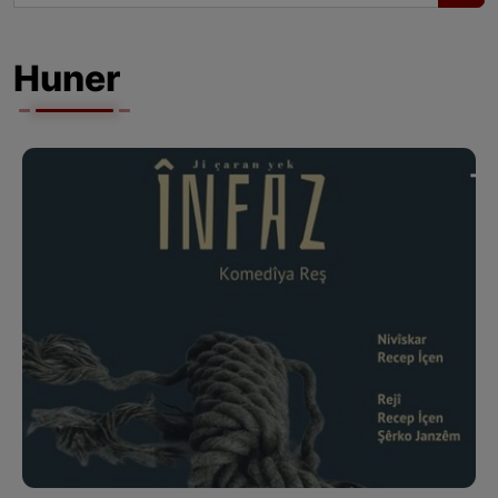
Huner