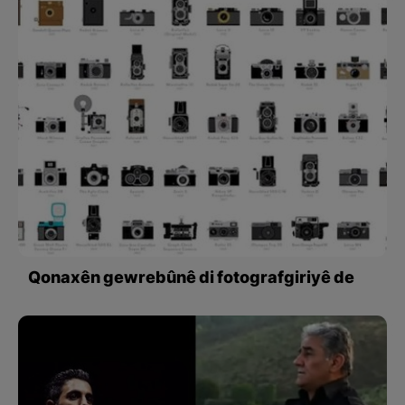
Qonaxên gewrebûnê di fotografgiriyê de