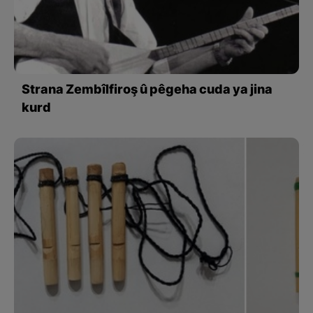
Strana Zembîlfiroş û pêgeha cuda ya jina
kurd