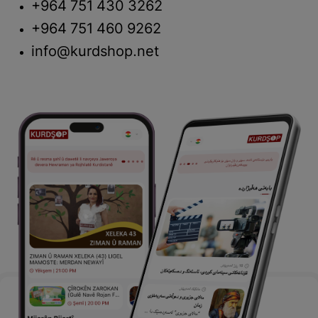
+964 751 430 3262
+964 751 460 9262
info@kurdshop.net